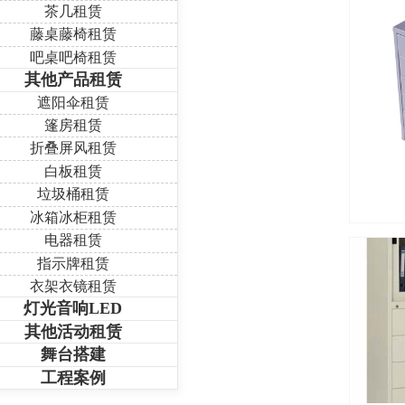
茶几租赁
藤桌藤椅租赁
吧桌吧椅租赁
其他产品租赁
遮阳伞租赁
篷房租赁
折叠屏风租赁
白板租赁
垃圾桶租赁
冰箱冰柜租赁
电器租赁
指示牌租赁
衣架衣镜租赁
灯光音响LED
其他活动租赁
舞台搭建
工程案例