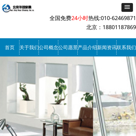
全国免费
24小时
热线:010-62469871
北京：18801187869
首页
关于我们
公司概念
公司愿景
产品介绍
新闻资讯
联系我们