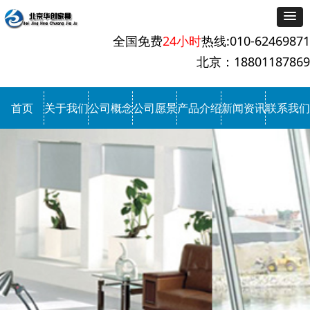
全国免费
24小时
热线:010-62469871
北京：18801187869
首页
关于我们
公司概念
公司愿景
产品介绍
新闻资讯
联系我们