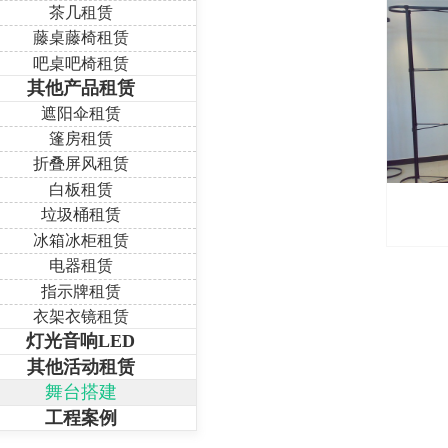
茶几租赁
藤桌藤椅租赁
吧桌吧椅租赁
其他产品租赁
遮阳伞租赁
篷房租赁
折叠屏风租赁
白板租赁
垃圾桶租赁
冰箱冰柜租赁
电器租赁
指示牌租赁
衣架衣镜租赁
灯光音响LED
其他活动租赁
舞台搭建
工程案例