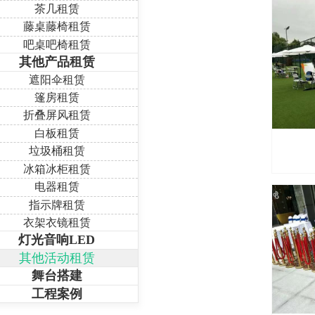
茶几租赁
藤桌藤椅租赁
吧桌吧椅租赁
其他产品租赁
遮阳伞租赁
篷房租赁
折叠屏风租赁
白板租赁
垃圾桶租赁
冰箱冰柜租赁
电器租赁
指示牌租赁
衣架衣镜租赁
灯光音响LED
其他活动租赁
舞台搭建
工程案例