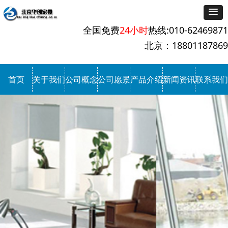
全国免费
24小时
热线:010-62469871
北京：18801187869
首页
关于我们
公司概念
公司愿景
产品介绍
新闻资讯
联系我们