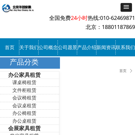
全国免费
24小时
热线:010-62469871
北京：18801187869
首页
关于我们
公司概念
公司愿景
产品介绍
新闻资讯
联系我们
产品分类
首页
ꄲ
办公家具租赁
课桌椅租赁
文件柜租赁
会议椅租赁
会议桌租赁
办公椅租赁
办公桌租赁
会展家具租赁