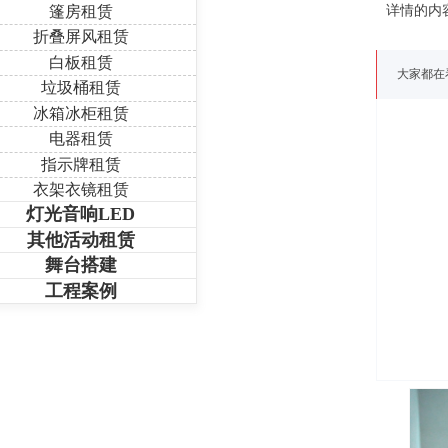
篷房租赁
详情的内
折叠屏风租赁
白板租赁
大家都在
垃圾桶租赁
冰箱冰柜租赁
电器租赁
指示牌租赁
衣架衣镜租赁
灯光音响LED
其他活动租赁
舞台搭建
工程案例