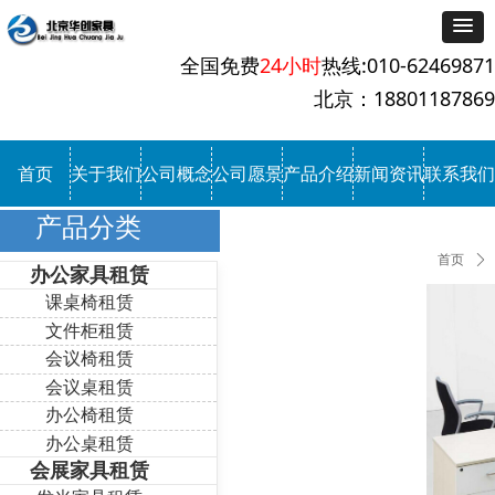
全国免费
24小时
热线:010-62469871
北京：18801187869
首页
关于我们
公司概念
公司愿景
产品介绍
新闻资讯
联系我们
产品分类
首页
ꄲ
办公家具租赁
课桌椅租赁
文件柜租赁
会议椅租赁
会议桌租赁
办公椅租赁
办公桌租赁
会展家具租赁