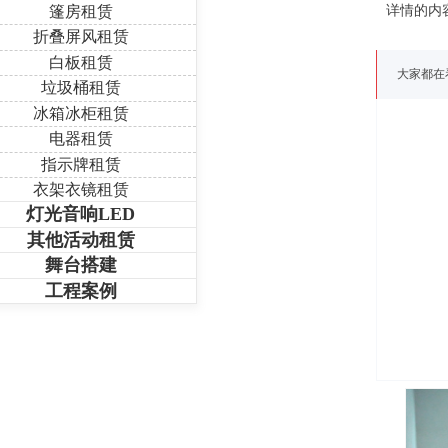
篷房租赁
详情的内
折叠屏风租赁
白板租赁
大家都在
垃圾桶租赁
冰箱冰柜租赁
电器租赁
指示牌租赁
衣架衣镜租赁
灯光音响LED
其他活动租赁
舞台搭建
工程案例