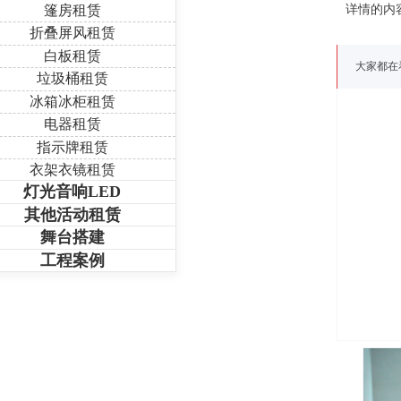
篷房租赁
详情的内
折叠屏风租赁
白板租赁
大家都在
垃圾桶租赁
冰箱冰柜租赁
电器租赁
指示牌租赁
衣架衣镜租赁
灯光音响LED
其他活动租赁
舞台搭建
工程案例