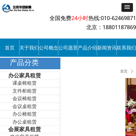
全国免费
24小时
热线:010-62469871
北京：18801187869
首页
关于我们
公司概念
公司愿景
产品介绍
新闻资讯
联系我们
产品分类
首页
ꄲ
办公家具租赁
课桌椅租赁
文件柜租赁
会议椅租赁
会议桌租赁
办公椅租赁
办公桌租赁
会展家具租赁