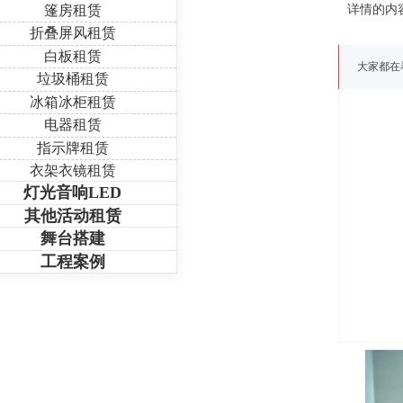
篷房租赁
详情的内
折叠屏风租赁
白板租赁
大家都在
垃圾桶租赁
冰箱冰柜租赁
电器租赁
指示牌租赁
衣架衣镜租赁
灯光音响LED
其他活动租赁
舞台搭建
工程案例