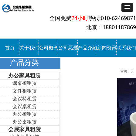
全国免费
24小时
热线:010-62469871
北京：18801187869
首页
关于我们
公司概念
公司愿景
产品介绍
新闻资讯
联系我们
产品分类
首页
ꄲ
办公家具租赁
课桌椅租赁
文件柜租赁
会议椅租赁
会议桌租赁
办公椅租赁
办公桌租赁
会展家具租赁